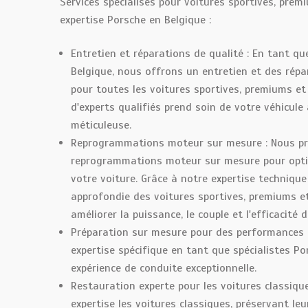
Services spécialisés pour voitures sportives, prem
expertise Porsche en Belgique :
Entretien et réparations de qualité : En tant qu
Belgique, nous offrons un entretien et des répa
pour toutes les voitures sportives, premiums et
d'experts qualifiés prend soin de votre véhicule
méticuleuse.
Reprogrammations moteur sur mesure : Nous p
reprogrammations moteur sur mesure pour opti
votre voiture. Grâce à notre expertise techniqu
approfondie des voitures sportives, premiums e
améliorer la puissance, le couple et l'efficacité 
Préparation sur mesure pour des performances e
expertise spécifique en tant que spécialistes P
expérience de conduite exceptionnelle.
Restauration experte pour les voitures classiqu
expertise les voitures classiques, préservant leu