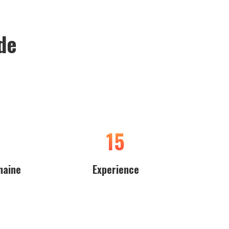
de
15
maine
Experience