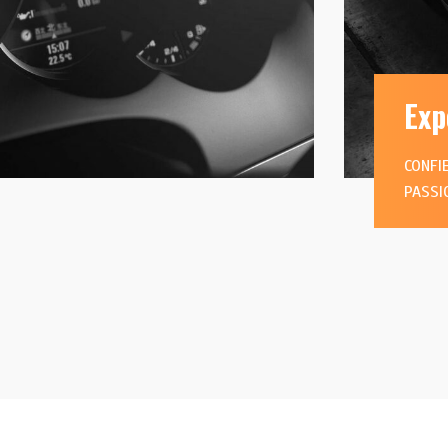
Exp
CONFI
PASSI