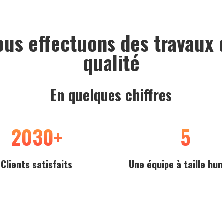
ous effectuons des travaux 
qualité
En quelques chiffres
2030
+
5
Clients satisfaits
Une équipe à taille hu