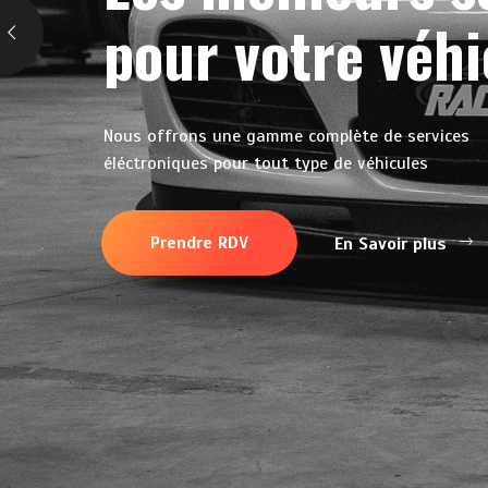
pour votre véhi
Nous offrons une gamme complète de services
éléctroniques pour tout type de véhicules
Prendre RDV
En Savoir plus