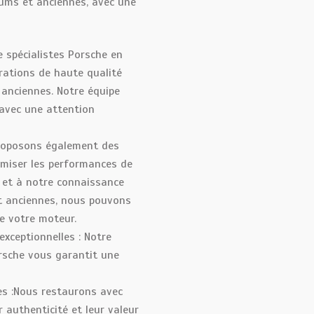
iums et anciennes, avec une
e spécialistes Porsche en
rations de haute qualité
 anciennes. Notre équipe
 avec une attention
roposons également des
miser les performances de
e et à notre connaissance
t anciennes, nous pouvons
de votre moteur.
xceptionnelles : Notre
orsche vous garantit une
es :Nous restaurons avec
r authenticité et leur valeur