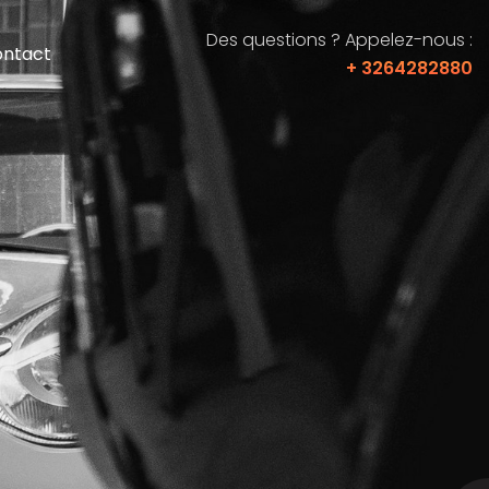
Des questions ? Appelez-nous :
ntact
+ 3264282880