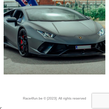
Race4fun.be © [2023]. All rights reserved
c