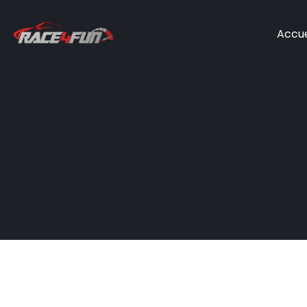
Accue