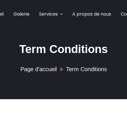
il
Galerie
Services
A propos de nous
Co
Term Conditions
Page d'accueil
Term Conditions