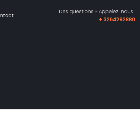
Des questions ? Appelez-nous :
ntact
+ 3264282880