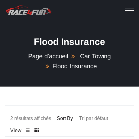
Flood Insurance
Page d'accueil
Car Towing
Flood Insurance
2 résultats affichés
Sort By
View