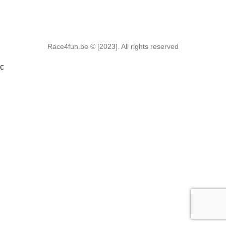
Race4fun.be © [2023]. All rights reserved
c