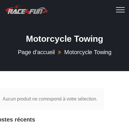
Motorcycle Towing
Page d'accueil
Motorcycle Towing
Aucun produit ne correspond à votre sélection.
ostes récents